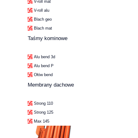
V-roll mat
V-roll alu
Blach geo
Blach mat
Taśmy kominowe
Alu bend 3d
Alu bend P
Ołów bend
Membrany dachowe
Strong 110
Strong 125
Max 145