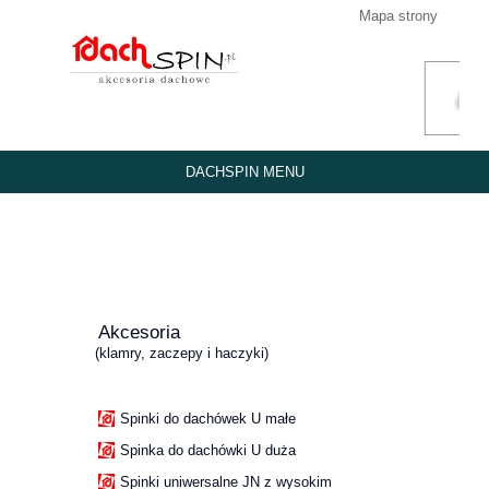
Mapa strony
DACHSPIN MENU
Akcesoria
(klamry, zaczepy i haczyki)
Spinki do dachówek U małe
Spinka do dachówki U duża
Spinki uniwersalne JN z wysokim