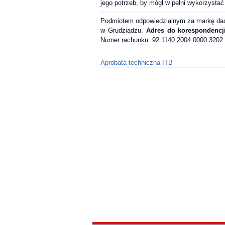
jego potrzeb, by mógł w pełni wykorzystać 
Podmiotem odpowiedzialnym za markę dac
w Grudziądzu.
Adres do korespondencji
Numer rachunku: 92 1140 2004 0000 3202
Aprobata techniczna ITB