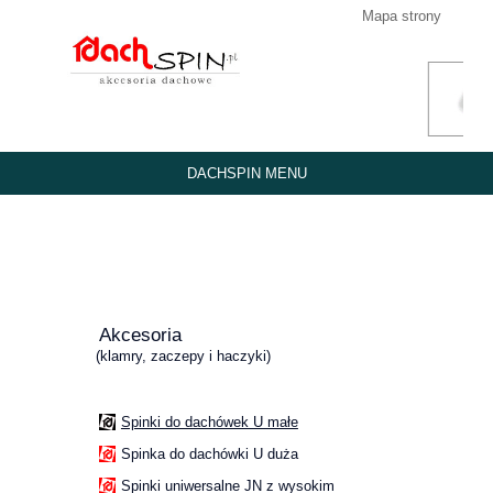
Mapa strony
DACHSPIN MENU
Akcesoria
(klamry, zaczepy i haczyki)
Spinki do dachówek U małe
Spinka do dachówki U duża
Spinki uniwersalne JN z wysokim