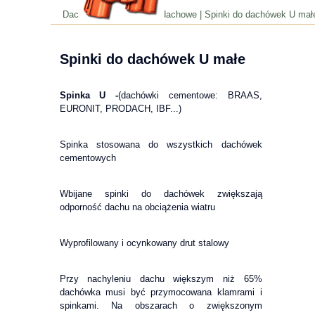
Dachspin.pl
| Akcesoria dachowe | Spinki do dachówek U mał
Spinki do dachówek U małe
Spinka U -
(dachówki cementowe: BRAAS,
EURONIT, PRODACH, IBF...)
Spinka stosowana do wszystkich dachówek
cementowych
Wbijane spinki do dachówek zwiększają
odporność dachu na obciążenia wiatru
Wyprofilowany i ocynkowany drut stalowy
Przy nachyleniu dachu większym niż 65%
dachówka musi być przymocowana klamrami i
spinkami. Na obszarach o zwiększonym