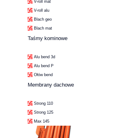
V-roll mat
V-roll alu
Blach geo
Blach mat
Taśmy kominowe
Alu bend 3d
Alu bend P
Ołów bend
Membrany dachowe
Strong 110
Strong 125
Max 145