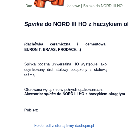
Dachspin.pl
| Akcesoria dachowe | Spinka do NORD III HO
Spinka
do NORD III HO z haczykiem o
(dachówka ceramiczna i cementowa:
EURONIT, BRAAS, PRODACH...)
Spinka boczna uniwersalna HO występuje jako
ocynkowany drut stalowy połączony z stalową
taśmą.
Oferowana wyłącznie w pełnych opakowaniach.
Akcesoria:
spinka
do NORD III HO z haczykiem okrągłym
Pobierz
Folder pdf z ofertą firmy dachspin.pl