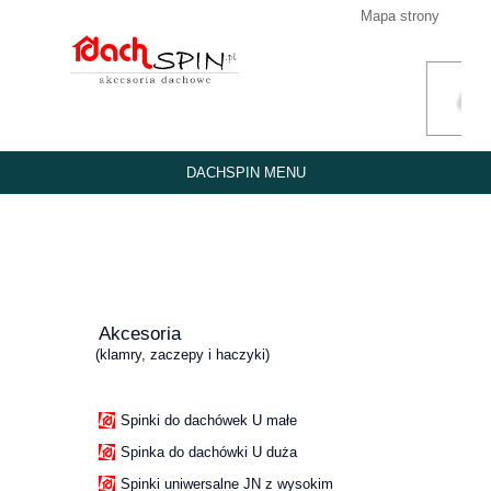
Mapa strony
DACHSPIN MENU
Akcesoria
(klamry, zaczepy i haczyki)
Spinki do dachówek U małe
Spinka do dachówki U duża
Spinki uniwersalne JN z wysokim