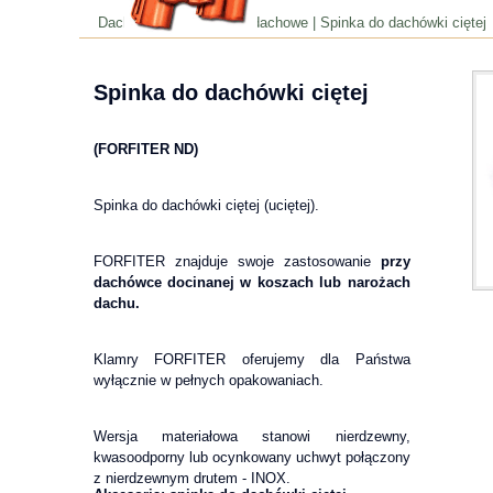
Dachspin.pl | Akcesoria dachowe | Spinka do dachówki ciętej
Spinka do dachówki ciętej
(FORFITER ND)
Spinka do dachówki ciętej (uciętej).
FORFITER znajduje swoje zastosowanie
przy
dachówce docinanej w koszach lub narożach
dachu.
Klamry FORFITER oferujemy dla Państwa
wyłącznie w pełnych opakowaniach.
Wersja materiałowa stanowi nierdzewny,
kwasoodporny lub ocynkowany uchwyt połączony
z nierdzewnym drutem - INOX.