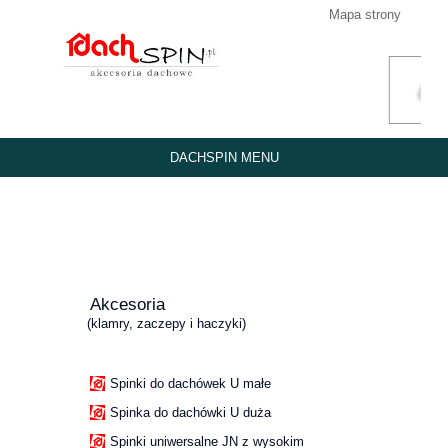
Mapa strony
DACHSPIN MENU
Akcesoria
(klamry, zaczepy i haczyki)
Spinki do dachówek U małe
Spinka do dachówki U duża
Spinki uniwersalne JN z wysokim