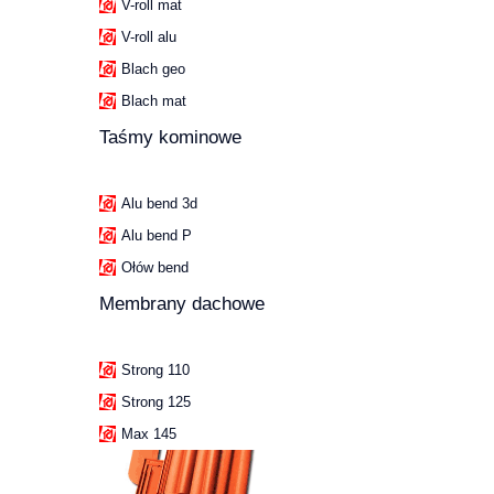
V-roll mat
V-roll alu
Blach geo
Blach mat
Taśmy kominowe
Alu bend 3d
Alu bend P
Ołów bend
Membrany dachowe
Strong 110
Strong 125
Max 145