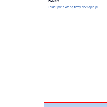
Pobierz
Folder pdf z ofertą firmy dachspin.pl