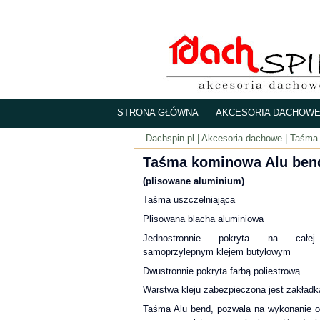
STRONA GŁÓWNA
AKCESORIA DACHOW
Dachspin.pl
| Akcesoria dachowe | Taśma
Taśma kominowa Alu ben
(plisowane aluminium)
Taśma uszczelniająca
Plisowana blacha aluminiowa
Jednostronnie pokryta na całej 
samoprzylepnym klejem butylowym
Dwustronnie pokryta farbą poliestrową
Warstwa kleju zabezpieczona jest zakładk
Taśma Alu bend, pozwala na wykonanie 